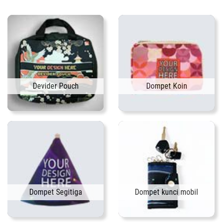
Devider Pouch
Dompet Koin
Dompet Segitiga
Dompet kunci mobil