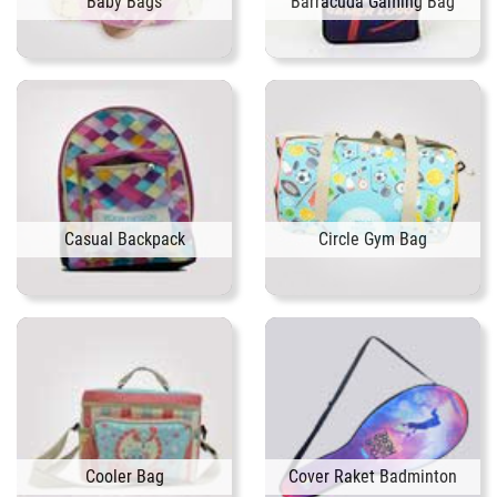
Baby Bags
Barracuda Gaming Bag
Casual Backpack
Circle Gym Bag
Cooler Bag
Cover Raket Badminton