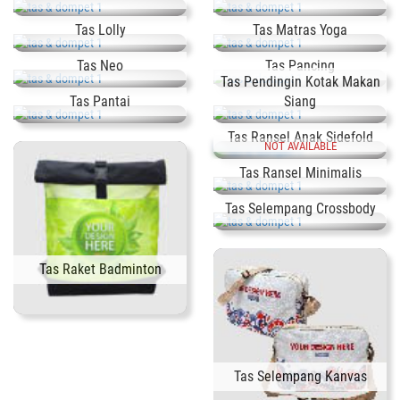
Tas Lolly
Tas Matras Yoga
Tas Neo
Tas Pancing
Tas Pendingin Kotak Makan
Tas Pantai
Siang
Tas Ransel Anak Sidefold
NOT AVAILABLE
Tas Ransel Minimalis
Tas Selempang Crossbody
Tas Raket Badminton
Tas Selempang Kanvas