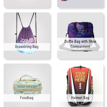
Duffle Bag with Shoe
Drawstring Bag
Comparment
Foodbag
Helmet Bag