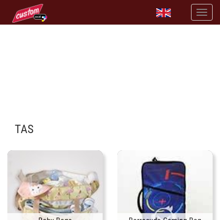
PRINT TAS DENGAN DESAINMU SENDIRI
tersedia banyak pilihan tas
TAS