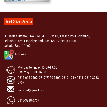
Head Office - Jakarta
Jl. Hadiah Utama C No.714, RT.11/RW.10, Kavling Polri Jelambar,
Jelambar, Kec. Grogol petamburan, Kota Jakarta Barat,
Jakarta Barat 11460
titik lokasi
Monday to Friday 10.00-19.00
Saturday 10.00-16.00
0817 666 0607, 0817-7950-7300, 0812-1219-0411, 0819-3288-
0757
indocoid@gmail.com
0819-3288-0757