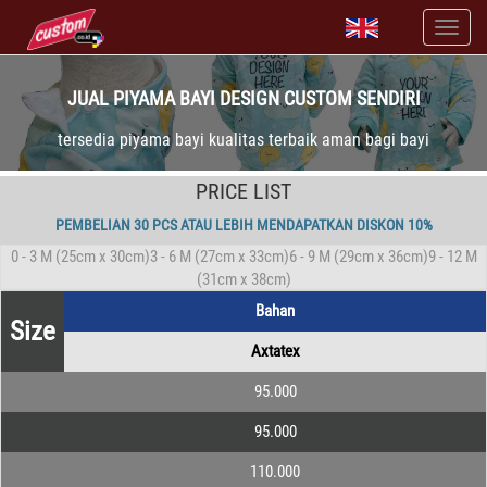
JUAL PIYAMA BAYI DESIGN CUSTOM SENDIRI
tersedia piyama bayi kualitas terbaik aman bagi bayi
PRICE LIST
PEMBELIAN 30 PCS ATAU LEBIH MENDAPATKAN DISKON 10%
0 - 3 M (25cm x 30cm)3 - 6 M (27cm x 33cm)6 - 9 M (29cm x 36cm)9 - 12 M
(31cm x 38cm)
Bahan
Size
Axtatex
95.000
95.000
110.000