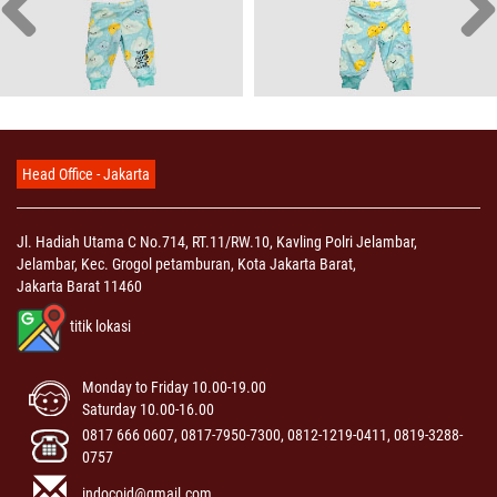
Head Office - Jakarta
Jl. Hadiah Utama C No.714, RT.11/RW.10, Kavling Polri Jelambar,
Jelambar, Kec. Grogol petamburan, Kota Jakarta Barat,
Jakarta Barat 11460
titik lokasi
Monday to Friday 10.00-19.00
Saturday 10.00-16.00
0817 666 0607, 0817-7950-7300, 0812-1219-0411, 0819-3288-
0757
indocoid@gmail.com