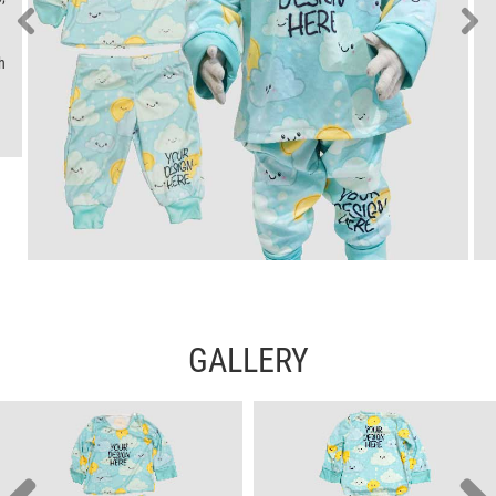
h
GALLERY