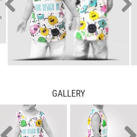
i
GALLERY