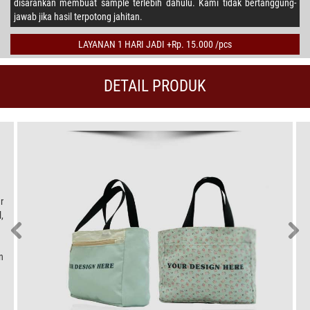
disarankan membuat sample terlebih dahulu. Kami tidak bertanggung-
jawab jika hasil terpotong jahitan.
LAYANAN 1 HARI JADI +Rp. 15.000 /pcs
DETAIL PRODUK
r
,
n