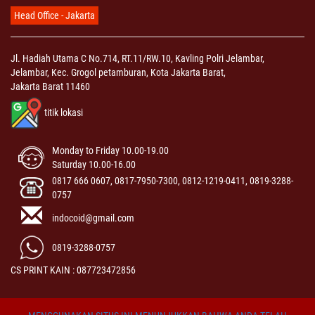
Head Office - Jakarta
Jl. Hadiah Utama C No.714, RT.11/RW.10, Kavling Polri Jelambar,
Jelambar, Kec. Grogol petamburan, Kota Jakarta Barat,
Jakarta Barat 11460
titik lokasi
Monday to Friday 10.00-19.00
Saturday 10.00-16.00
0817 666 0607, 0817-7950-7300, 0812-1219-0411, 0819-3288-
0757
indocoid@gmail.com
0819-3288-0757
CS PRINT KAIN : 087723472856