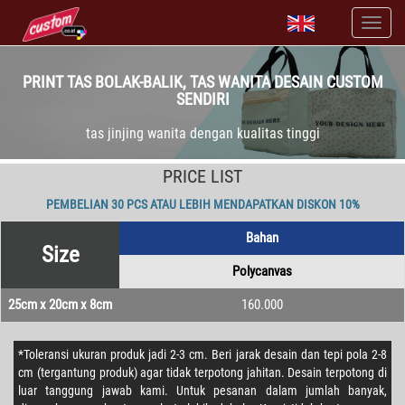
PRINT TAS BOLAK-BALIK, TAS WANITA DESAIN CUSTOM
SENDIRI
tas jinjing wanita dengan kualitas tinggi
PRICE LIST
PEMBELIAN 30 PCS ATAU LEBIH MENDAPATKAN DISKON 10%
Bahan
Size
Polycanvas
25cm x 20cm x 8cm
160.000
*Toleransi ukuran produk jadi 2-3 cm. Beri jarak desain dan tepi pola 2-8
cm (tergantung produk) agar tidak terpotong jahitan. Desain terpotong di
luar tanggung jawab kami. Untuk pesanan dalam jumlah banyak,