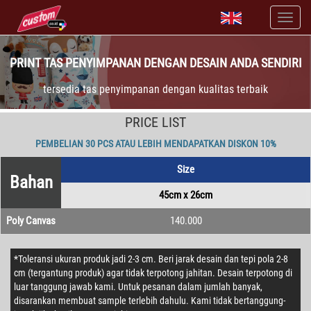
PRINT TAS PENYIMPANAN DENGAN DESAIN ANDA SENDIRI
tersedia tas penyimpanan dengan kualitas terbaik
PRICE LIST
PEMBELIAN 30 PCS ATAU LEBIH MENDAPATKAN DISKON 10%
Size
Bahan
45cm x 26cm
Poly Canvas
140.000
*Toleransi ukuran produk jadi 2-3 cm. Beri jarak desain dan tepi pola 2-8
cm (tergantung produk) agar tidak terpotong jahitan. Desain terpotong di
luar tanggung jawab kami. Untuk pesanan dalam jumlah banyak,
disarankan membuat sample terlebih dahulu. Kami tidak bertanggung-