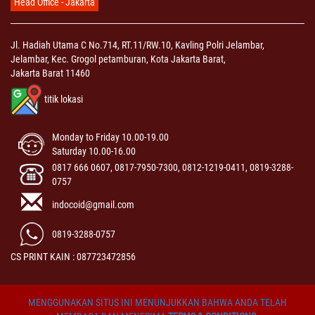
Head Office - Jakarta
Jl. Hadiah Utama C No.714, RT.11/RW.10, Kavling Polri Jelambar,
Jelambar, Kec. Grogol petamburan, Kota Jakarta Barat,
Jakarta Barat 11460
titik lokasi
Monday to Friday 10.00-19.00
Saturday 10.00-16.00
0817 666 0607, 0817-7950-7300, 0812-1219-0411, 0819-3288-
0757
indocoid@gmail.com
0819-3288-0757
CS PRINT KAIN : 087723472856
MENGGUNAKAN SITUS INI MENUNJUKKAN BAHWA ANDA TELAH