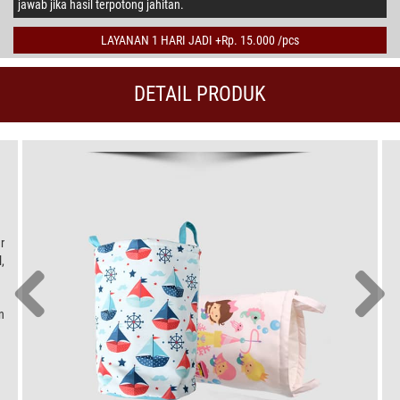
jawab jika hasil terpotong jahitan.
LAYANAN 1 HARI JADI +Rp. 15.000 /pcs
DETAIL PRODUK
r
,
n