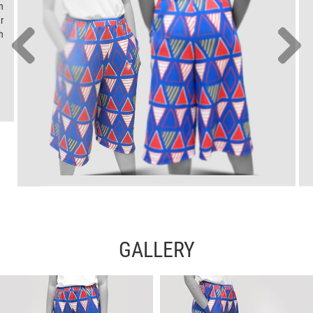
n
r
h
GALLERY