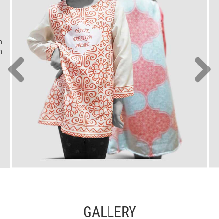
n
n
GALLERY