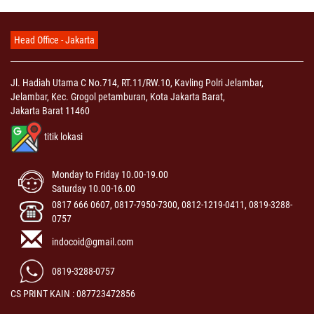
Head Office - Jakarta
Jl. Hadiah Utama C No.714, RT.11/RW.10, Kavling Polri Jelambar,
Jelambar, Kec. Grogol petamburan, Kota Jakarta Barat,
Jakarta Barat 11460
titik lokasi
Monday to Friday 10.00-19.00
Saturday 10.00-16.00
0817 666 0607, 0817-7950-7300, 0812-1219-0411, 0819-3288-
0757
indocoid@gmail.com
0819-3288-0757
CS PRINT KAIN : 087723472856