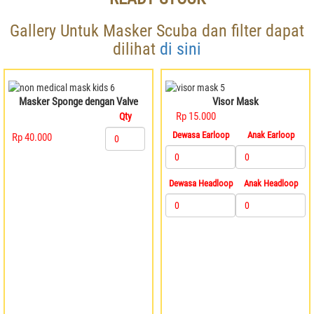
Gallery Untuk Masker Scuba dan filter dapat
dilihat
di sini
Masker Sponge dengan Valve
Visor Mask
Rp 15.000
Qty
Dewasa Earloop
Anak Earloop
Rp 40.000
Dewasa Headloop
Anak Headloop