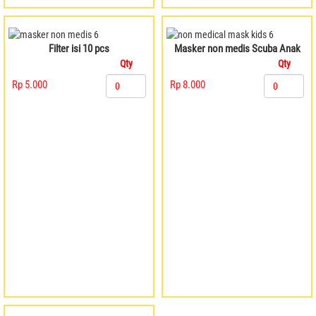
Filter isi 10 pcs
Masker non medis Scuba Anak
Qty
Qty
Rp 5.000
Rp 8.000