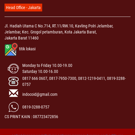
Head Office - Jakarta
Jl. Hadiah Utama C No.714, RT.11/RW.10, Kavling Polri Jelambar,
Jelambar, Kec. Grogol petamburan, Kota Jakarta Barat,
Jakarta Barat 11460
titik lokasi
Monday to Friday 10.00-19.00
Saturday 10.00-16.00
0817 666 0607, 0817-7950-7300, 0812-1219-0411, 0819-3288-
0757
indocoid@gmail.com
0819-3288-0757
CS PRINT KAIN : 087723472856