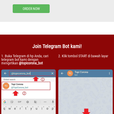
ORDER NOW
Join Telegram Bot kami!
1. Buka Telegram di hp Anda, cari
2. Klik tombol START di bawah layar
telegram bot kami dengan
mengetikan
@topicorona_bot