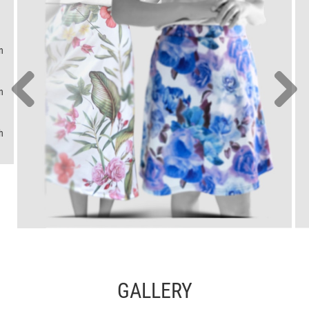
n
n
h
GALLERY