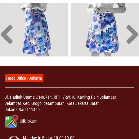
Head Office - Jakarta
Jl. Hadiah Utama C No.714, RT.11/RW.10, Kavling Polri Jelambar,
Jelambar, Kec. Grogol petamburan, Kota Jakarta Barat,
Jakarta Barat 11460
titik lokasi
Monday to Friday 10.00-19.00