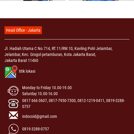
Head Office - Jakarta
Jl. Hadiah Utama C No.714, RT.11/RW.10, Kavling Polri Jelambar,
Jelambar, Kec. Grogol petamburan, Kota Jakarta Barat,
Jakarta Barat 11460
titik lokasi
Monday to Friday 10.00-19.00
Saturday 10.00-16.00
0817 666 0607, 0817-7950-7300, 0812-1219-0411, 0819-3288-
0757
indocoid@gmail.com
0819-3288-0757