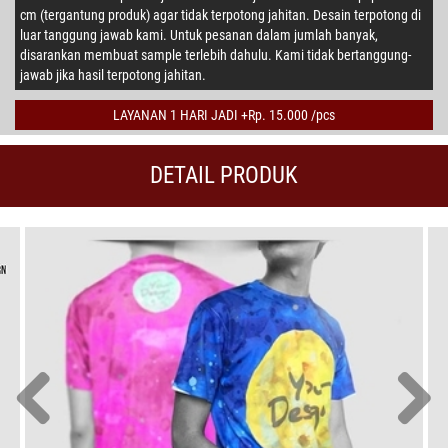
cm (tergantung produk) agar tidak terpotong jahitan. Desain terpotong di
luar tanggung jawab kami. Untuk pesanan dalam jumlah banyak,
disarankan membuat sample terlebih dahulu. Kami tidak bertanggung-
jawab jika hasil terpotong jahitan.
LAYANAN 1 HARI JADI +Rp. 15.000 /pcs
DETAIL PRODUK