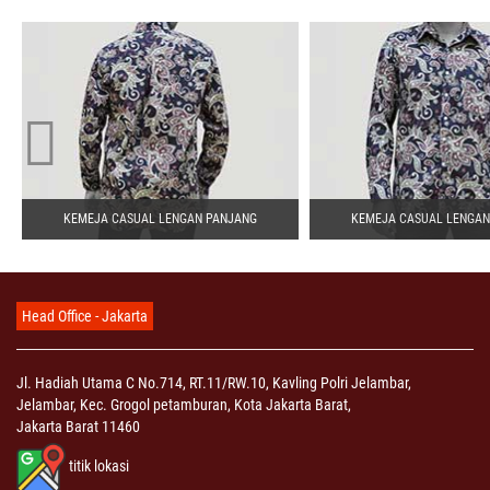
KEMEJA CASUAL LENGAN PANJANG
KEMEJA CASUAL LENGAN
Head Office - Jakarta
Jl. Hadiah Utama C No.714, RT.11/RW.10, Kavling Polri Jelambar,
Jelambar, Kec. Grogol petamburan, Kota Jakarta Barat,
Jakarta Barat 11460
titik lokasi