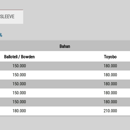
 SLEEVE
%
Bahan
Balloteli / Bowden
Toyobo
150.000
180.000
150.000
180.000
150.000
180.000
150.000
180.000
150.000
180.000
180.000
210.000