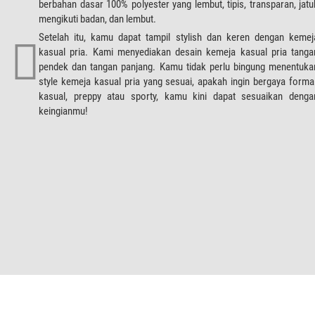
berbahan dasar 100% polyester yang lembut, tipis, transparan, jatu
mengikuti badan, dan lembut.
Setelah itu, kamu dapat tampil stylish dan keren dengan kemej
kasual pria. Kami menyediakan desain kemeja kasual pria tanga
pendek dan tangan panjang. Kamu tidak perlu bingung menentuka
style kemeja kasual pria yang sesuai, apakah ingin bergaya formal
kasual, preppy atau sporty, kamu kini dapat sesuaikan denga
keingianmu!