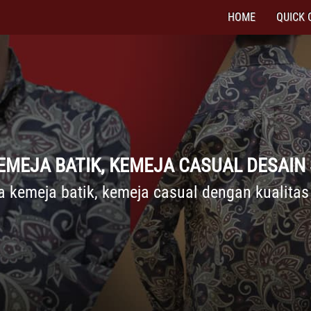
HOME
QUICK 
KEMEJA BATIK, KEMEJA CASUAL DESAIN 
a kemeja batik, kemeja casual dengan kualitas