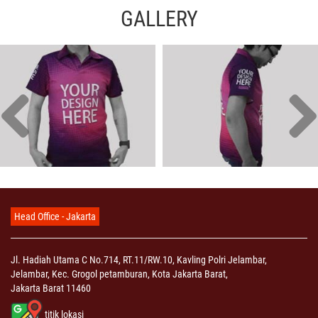
GALLERY
Head Office - Jakarta
Jl. Hadiah Utama C No.714, RT.11/RW.10, Kavling Polri Jelambar,
Jelambar, Kec. Grogol petamburan, Kota Jakarta Barat,
Jakarta Barat 11460
titik lokasi