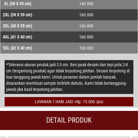
XL (38 X 39 cm)
140.000
2XL (39 X 39 cm)
160.000
3XL (40 X 39 cm)
160.000
4XL (41 X 40 cm)
160.000
5XL (42 X 40 cm)
160.000
*Toleransi ukuran produk jadi 2-3 cm. Beri jarak desain dan tepi pola 2-8
cm (tergantung produk) agar tidak terpotong jahitan. Desain terpotong di
luar tanggung jawab kami. Untuk pesanan dalam jumlah banyak,
disarankan membuat sample terlebih dahulu. Kami tidak bertanggung-
jawab jika hasil terpotong jahitan.
LAYANAN 1 HARI JADI +Rp. 15.000 /pcs
DETAIL PRODUK