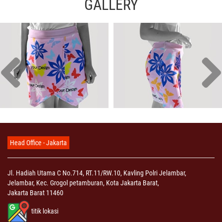
GALLERY
Head Office - Jakarta
Jl. Hadiah Utama C No.714, RT.11/RW.10, Kavling Polri Jelambar,
Jelambar, Kec. Grogol petamburan, Kota Jakarta Barat,
Jakarta Barat 11460
titik lokasi