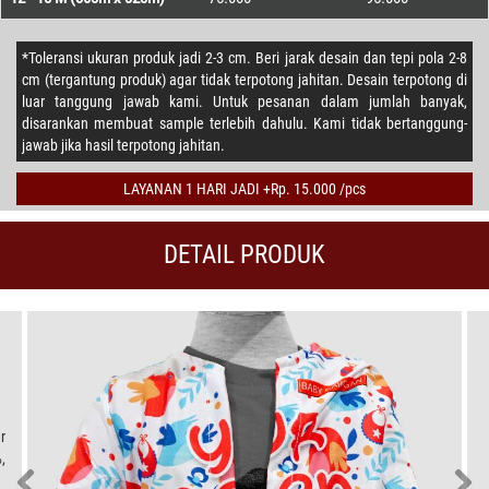
*Toleransi ukuran produk jadi 2-3 cm. Beri jarak desain dan tepi pola 2-8
cm (tergantung produk) agar tidak terpotong jahitan. Desain terpotong di
luar tanggung jawab kami. Untuk pesanan dalam jumlah banyak,
disarankan membuat sample terlebih dahulu. Kami tidak bertanggung-
jawab jika hasil terpotong jahitan.
LAYANAN 1 HARI JADI +Rp. 15.000 /pcs
DETAIL PRODUK
r
,