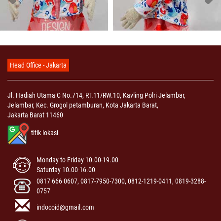
Head Office - Jakarta
Jl. Hadiah Utama C No.714, RT.11/RW.10, Kavling Polri Jelambar,
Jelambar, Kec. Grogol petamburan, Kota Jakarta Barat,
Jakarta Barat 11460
titik lokasi
Monday to Friday 10.00-19.00
Saturday 10.00-16.00
0817 666 0607, 0817-7950-7300, 0812-1219-0411, 0819-3288-
0757
indocoid@gmail.com