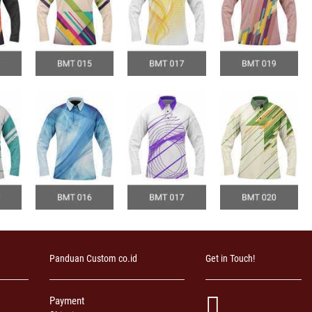
Panduan Custom co.id
Get in Touch!
Payment