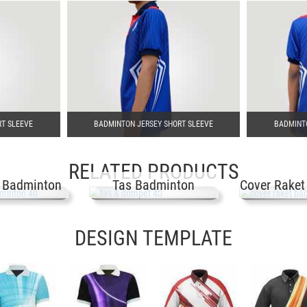
RT SLEEVE
BADMINTON JERSEY SHORT SLEEVE
BADMINTO
RELATED PRODUCTS
t Badminton
Tas Badminton
Cover Raket
DESIGN TEMPLATE