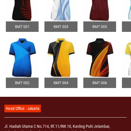
Head Office - Jakarta
Jl. Hadiah Utama C No.714, RT.11/RW.10, Kavling Polri Jelambar,