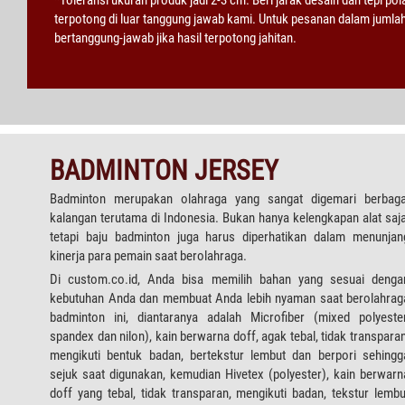
terpotong di luar tanggung jawab kami. Untuk pesanan dalam jumla
bertanggung-jawab jika hasil terpotong jahitan.
BADMINTON JERSEY
Badminton merupakan olahraga yang sangat digemari berbaga
kalangan terutama di Indonesia. Bukan hanya kelengkapan alat saja
tetapi baju badminton juga harus diperhatikan dalam menunjan
kinerja para pemain saat berolahraga.
Di custom.co.id, Anda bisa memilih bahan yang sesuai denga
kebutuhan Anda dan membuat Anda lebih nyaman saat berolahrag
badminton ini, diantaranya adalah Microfiber (mixed polyester
spandex dan nilon), kain berwarna doff, agak tebal, tidak transparan
mengikuti bentuk badan, bertekstur lembut dan berpori sehingg
sejuk saat digunakan, kemudian Hivetex (polyester), kain berwarn
doff yang tebal, tidak transparan, mengikuti badan, tekstur lembu