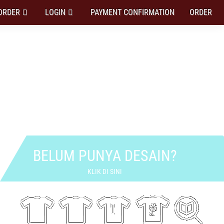
ORDER
LOGIN
PAYMENT CONFIRMATION
ORDER
DESAINMU SENDIRI
BELUM PUNYA DESAIN?
KLIK DI SINI