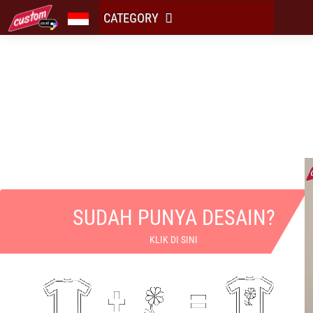
CATEGORY
PRINT BAJU BADM
SUDAH PUNYA DESAIN?
KLIK DI SINI