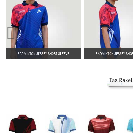
BADMINTON JERSEY SHORT SLEEVE
BADMINTON JERSEY SHO
Tas Rake