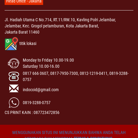
Head Office - Jakarta
Jl. Hadiah Utama C No.714, RT.11/RW.10, Kavling Polri Jelambar,
Jelambar, Kec. Grogol petamburan, Kota Jakarta Barat,
Jakarta Barat 11460
titik lokasi
Monday to Friday 10.00-19.00
Saturday 10.00-16.00
0817 666 0607, 0817-7950-7300, 0812-1219-0411, 0819-3288-
0757
indocoid@gmail.com
0819-3288-0757
CS PRINT KAIN : 087723472856
MENGGUNAKAN SITUS INI MENUNJUKKAN BAHWA ANDA TELAH