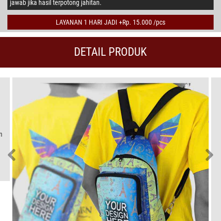
jawab jika hasil terpotong jahitan.
LAYANAN 1 HARI JADI +Rp. 15.000 /pcs
DETAIL PRODUK
n