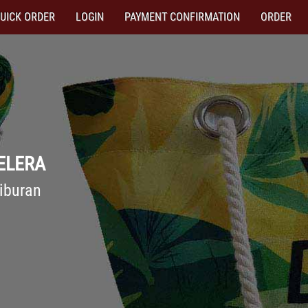
UICK ORDER
LOGIN
PAYMENT CONFIRMATION
ORDER
ELERA
liburan