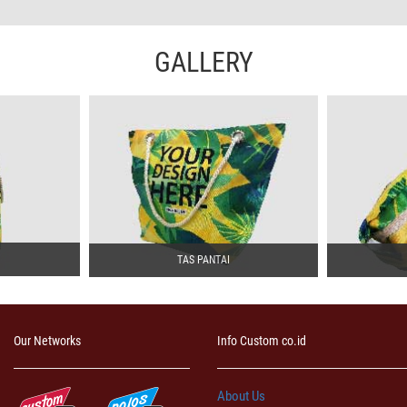
GALLERY
TAS PANTAI
Our Networks
Info Custom co.id
About Us