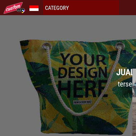
CATEGORY
JUAL
tersed