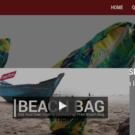
HOME
Q
 TAS PANTAI DESIGN CUSTOM SESUAI S
ia tas pantai kualitas terbaik untuk keperluan 