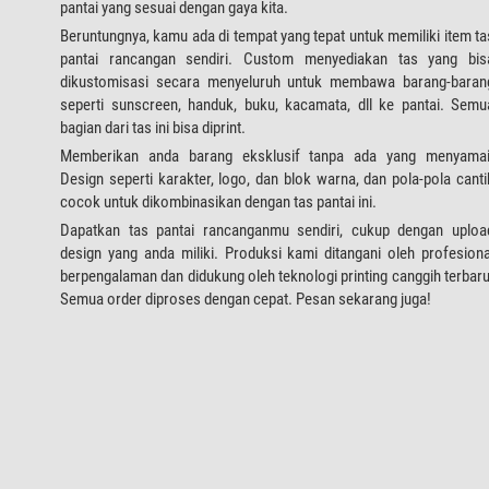
pantai yang sesuai dengan gaya kita.
Beruntungnya, kamu ada di tempat yang tepat untuk memiliki item ta
pantai rancangan sendiri. Custom menyediakan tas yang bis
dikustomisasi secara menyeluruh untuk membawa barang-baran
seperti sunscreen, handuk, buku, kacamata, dll ke pantai. Semu
bagian dari tas ini bisa diprint.
Memberikan anda barang eksklusif tanpa ada yang menyamai
Design seperti karakter, logo, dan blok warna, dan pola-pola canti
cocok untuk dikombinasikan dengan tas pantai ini.
Dapatkan tas pantai rancanganmu sendiri, cukup dengan uploa
design yang anda miliki. Produksi kami ditangani oleh profesiona
berpengalaman dan didukung oleh teknologi printing canggih terbaru
Semua order diproses dengan cepat. Pesan sekarang juga!