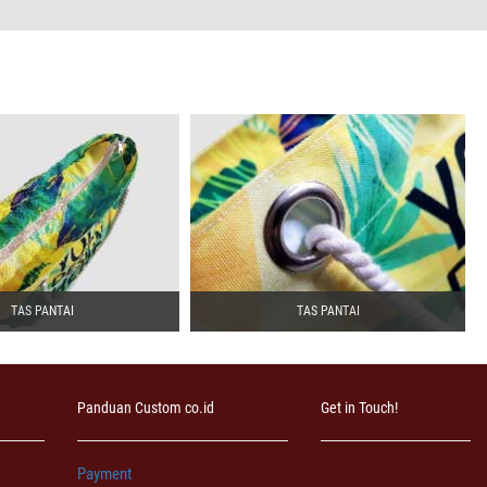
TAS PANTAI
TAS PANTAI
Panduan Custom co.id
Get in Touch!
Payment