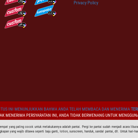
Privacy Policy
TUS INI MENUNJUKKAN BAHWA ANDA TELAH MEMBACA DAN MENERIMA
TER
DAK MENERIMA PERSYARATAN INI, ANDA TIDAK BERWENANG UNTUK MENGGUNA
empat yang paling cocok untuk melakukannya adalah pantai. Pergi ke pantai sudah menjadi acara liburan
pan yang wajib dibawa seperti baju ganti, lotion, sunscreen, handuk, sandal pantai, dll. Untuk hari-hari