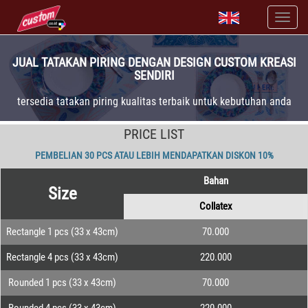
JUAL TATAKAN PIRING DENGAN DESIGN CUSTOM KREASI
SENDIRI
tersedia tatakan piring kualitas terbaik untuk kebutuhan anda
PRICE LIST
PEMBELIAN 30 PCS ATAU LEBIH MENDAPATKAN DISKON 10%
Bahan
Size
Collatex
Rectangle 1 pcs (33 x 43cm)
70.000
Rectangle 4 pcs (33 x 43cm)
220.000
Rounded 1 pcs (33 x 43cm)
70.000