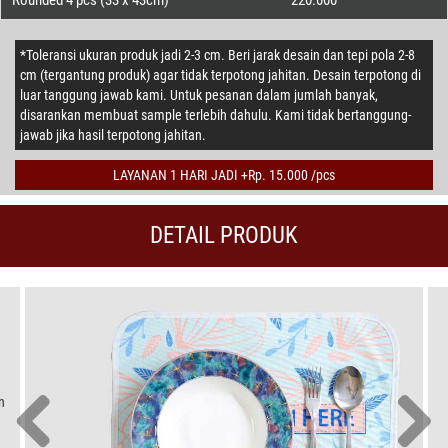
Rounded 4 pcs (33 x 43cm)
220.000
*Toleransi ukuran produk jadi 2-3 cm. Beri jarak desain dan tepi pola 2-8
cm (tergantung produk) agar tidak terpotong jahitan. Desain terpotong di
luar tanggung jawab kami. Untuk pesanan dalam jumlah banyak,
disarankan membuat sample terlebih dahulu. Kami tidak bertanggung-
jawab jika hasil terpotong jahitan.
LAYANAN 1 HARI JADI +Rp. 15.000 /pcs
DETAIL PRODUK
n