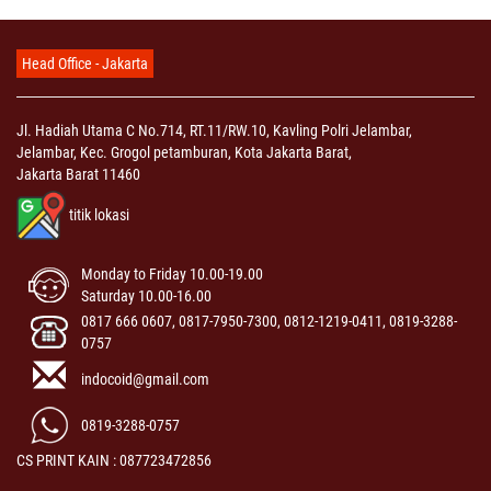
Head Office - Jakarta
Jl. Hadiah Utama C No.714, RT.11/RW.10, Kavling Polri Jelambar,
Jelambar, Kec. Grogol petamburan, Kota Jakarta Barat,
Jakarta Barat 11460
titik lokasi
Monday to Friday 10.00-19.00
Saturday 10.00-16.00
0817 666 0607, 0817-7950-7300, 0812-1219-0411, 0819-3288-
0757
indocoid@gmail.com
0819-3288-0757
CS PRINT KAIN : 087723472856